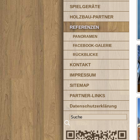
SPIELGERÄTE
HOLZBAU-PARTNER
REFERENZEN
PANORAMEN
FACEBOOK-GALERIE
RÜCKBLICKE
KONTAKT
IMPRESSUM
SITEMAP
PARTNER-LINKS
Datenschutzerklärung