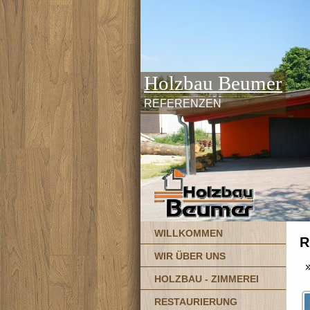
Holzbau Beumer
REFERENZEN
WILLKOMMEN
R
WIR ÜBER UNS
HOLZBAU - ZIMMEREI
RESTAURIERUNG