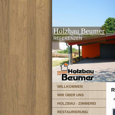
Holzbau Beumer
REFERENZEN
WILLKOMMEN
R
WIR ÜBER UNS
HOLZBAU - ZIMMEREI
RESTAURIERUNG